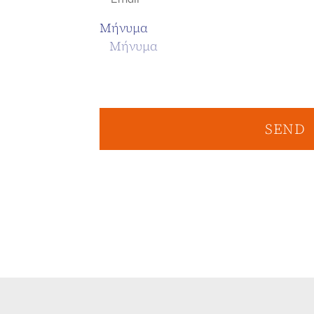
Μήνυμα
SEND