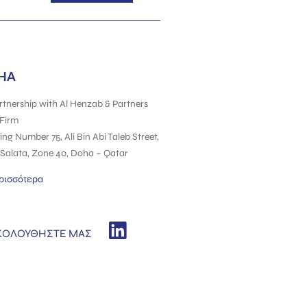
HA
rtnership
with
Al Henzab & Partners
Firm
ing Number 75, Ali Bin Abi Taleb Street,
Salata, Zone 40, Doha – Qatar
ρισσότερα
ΚΟΛΟΥΘΗΣΤΕ ΜΑΣ