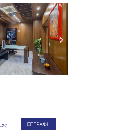
ΕΓΓΡΑΦΗ
 μας