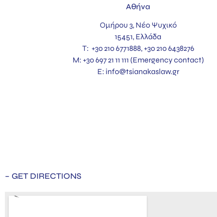
Αθήνα
Ομήρου 3, Νέ
ο Ψυχικό
15451, Ελλάδα
T:
+30 210 6771888, +30 210 6438276
M: +30 697 21 11 111 (Emergency contact)
E:
info@tsianakaslaw.gr
– GET DIRECTIONS