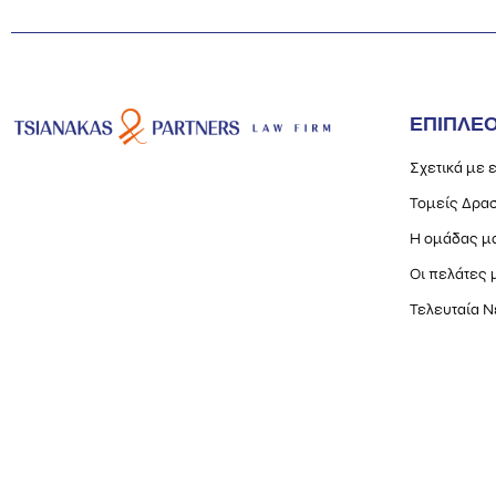
ΕΠΙΠΛΕ
Σχετικά με 
Τομείς Δρασ
Η ομάδας μ
Οι πελάτες 
Τελευταία Ν