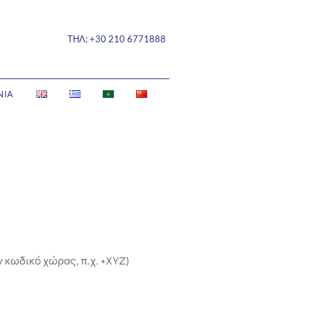
ΤΗΛ:
+30 210 6771888
ΝΙΑ