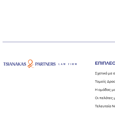
ΕΠΙΠΛΕ
Σχετικά με 
Τομείς Δρασ
Η ομάδας μ
Οι πελάτες 
Τελευταία Ν