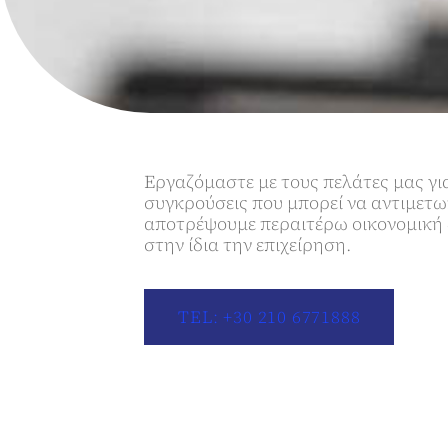
Εργαζόμαστε με τους πελάτες μας γι
συγκρούσεις που μπορεί να αντιμετω
αποτρέψουμε περαιτέρω οικονομική ζ
στην ίδια την επιχείρηση.
TEL: +30 210 6771888