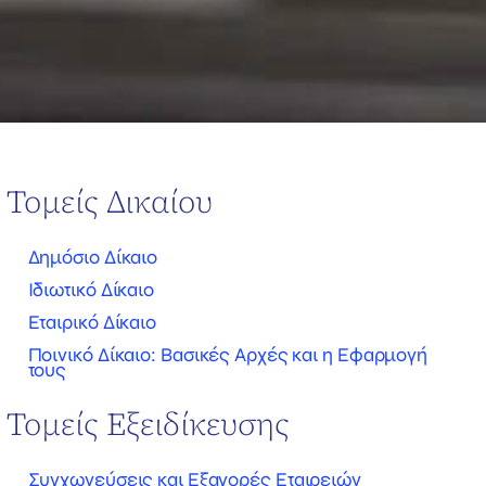
Τομείς Δικαίου
Δημόσιο Δίκαιο
Ιδιωτικό Δίκαιο
Εταιρικό Δίκαιο
Ποινικό Δίκαιο: Βασικές Αρχές και η Εφαρμογή
τους
Τομείς Εξειδίκευσης
Συγχωνεύσεις και Εξαγορές Εταιρειών