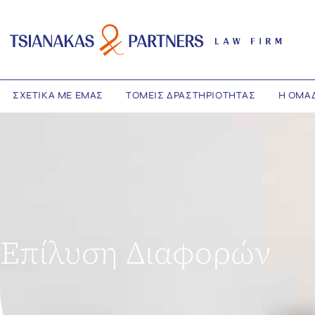
ΣΧΕΤΙΚΑ ΜΕ ΕΜΑΣ
ΤΟΜΕΙΣ ΔΡΑΣΤΗΡΙΟΤΗΤΑΣ
Η ΟΜΑ
Επίλυση Διαφορών