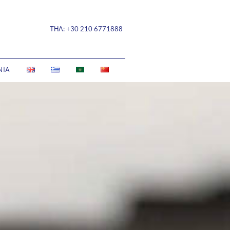
ΤΗΛ:
+30 210 6771888
ΝΙΑ