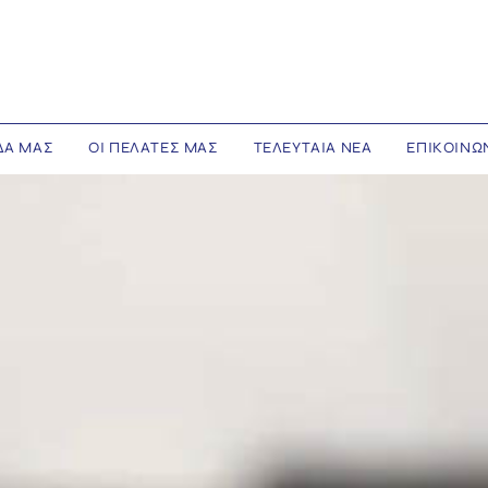
ΔΑ ΜΑΣ
ΟΙ ΠΕΛΑΤΕΣ ΜΑΣ
ΤΕΛΕΥΤΑΙΑ ΝΕΑ
ΕΠΙΚΟΙΝΩ