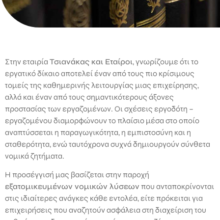
Στην εταιρία
Τσιανάκας και Εταίροι
, γνωρίζουμε ότι το
εργατικό δίκαιο αποτελεί έναν από τους πιο κρίσιμους
τομείς της καθημερινής λειτουργίας μιας επιχείρησης,
αλλά και έναν από τους σημαντικότερους άξονες
προστασίας των εργαζομένων. Οι σχέσεις εργοδότη –
εργαζομένου διαμορφώνουν το πλαίσιο μέσα στο οποίο
αναπτύσσεται η παραγωγικότητα, η εμπιστοσύνη και η
σταθερότητα, ενώ ταυτόχρονα συχνά δημιουργούν σύνθετα
νομικά ζητήματα.
Η προσέγγισή μας βασίζεται στην παροχή
εξατομικευμένων νομικών λύσεων
που ανταποκρίνονται
στις ιδιαίτερες ανάγκες κάθε εντολέα, είτε πρόκειται για
επιχειρήσεις που αναζητούν ασφάλεια στη διαχείριση του