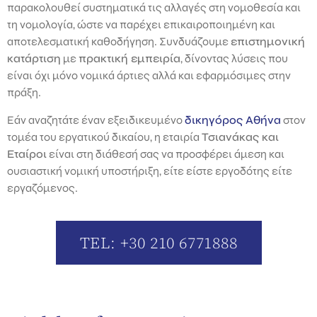
παρακολουθεί συστηματικά τις αλλαγές στη νομοθεσία και
τη νομολογία, ώστε να παρέχει επικαιροποιημένη και
αποτελεσματική καθοδήγηση. Συνδυάζουμε
επιστημονική
κατάρτιση
με
πρακτική εμπειρία
, δίνοντας λύσεις που
είναι όχι μόνο νομικά άρτιες αλλά και εφαρμόσιμες στην
πράξη.
Εάν αναζητάτε έναν εξειδικευμένο
δικηγόρος Αθήνα
στον
τομέα του εργατικού δικαίου, η εταιρία
Τσιανάκας και
Εταίροι
είναι στη διάθεσή σας να προσφέρει άμεση και
ουσιαστική νομική υποστήριξη, είτε είστε εργοδότης είτε
εργαζόμενος.
TEL: +30 210 6771888